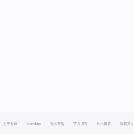
关于有道
Investors
有道智选
官方博客
技术博客
诚聘英