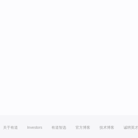
关于有道
Investors
有道智选
官方博客
技术博客
诚聘英