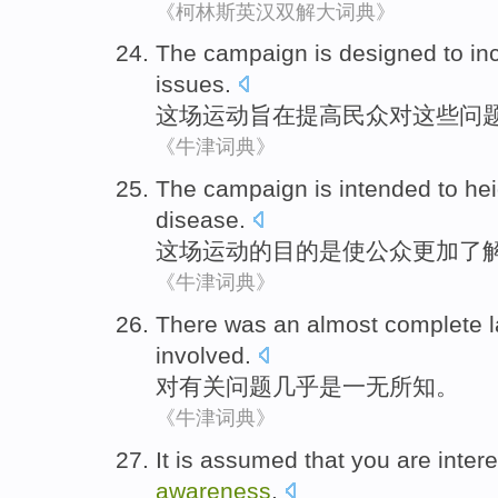
《柯林斯英汉双解大词典》
The campaign
is designed to
in
issues
.
这场
运动
旨在
提高
民众
对这些问
《牛津词典》
The campaign
is intended
to he
disease
.
这场
运动的目的
是
使
公众更加了
《牛津词典》
There
was
an
almost
complete 
involved
.
对
有关
问题
几乎
是
一无所知
。
《牛津词典》
It
is
assumed
that
you
are inter
awareness
.