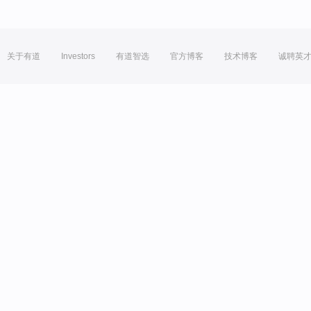
关于有道
Investors
有道智选
官方博客
技术博客
诚聘英