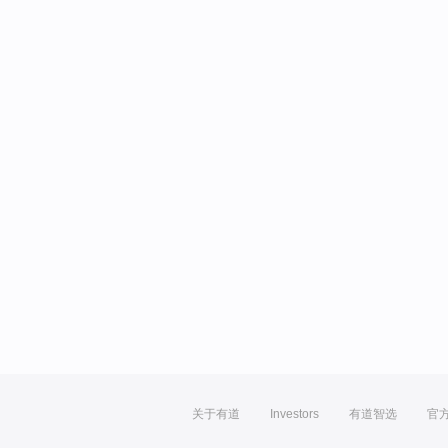
关于有道
Investors
有道智选
官