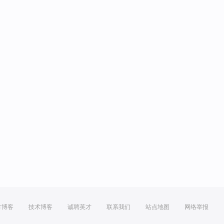
方博客
技术博客
诚聘英才
联系我们
站点地图
网络举报