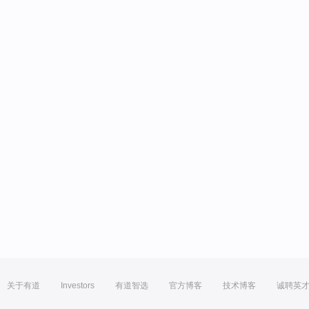
关于有道
Investors
有道智选
官方博客
技术博客
诚聘英