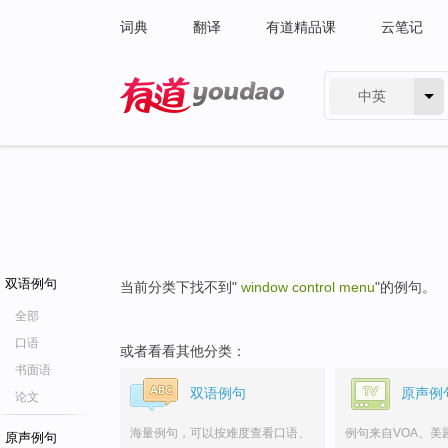
词典
翻译
有道精品课
云笔记
中英
有道 - 网易旗下搜索
双语例句
当前分类下找不到"
window control menu
"的例句。
全部
口语
或者看看其他分类：
书面语
双语例句
原声例
论文
海量例句，可以按难度查看口语、
例句来自VOA、美
原声例句