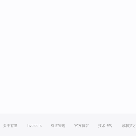
关于有道
Investors
有道智选
官方博客
技术博客
诚聘英