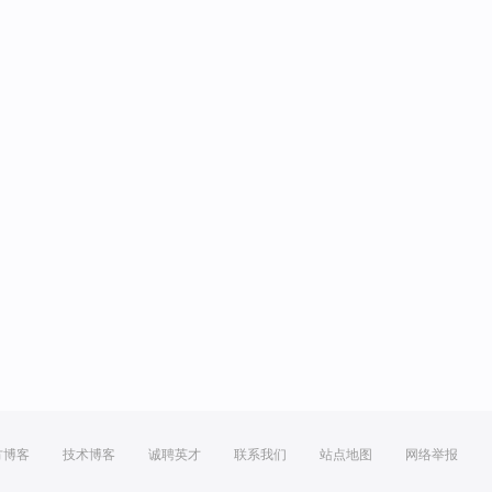
方博客
技术博客
诚聘英才
联系我们
站点地图
网络举报