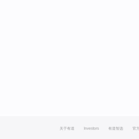
关于有道
Investors
有道智选
官