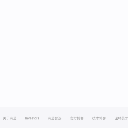
关于有道
Investors
有道智选
官方博客
技术博客
诚聘英