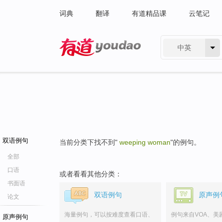
词典
翻译
有道精品课
云笔记
中英
有道 - 网易旗下搜索
双语例句
当前分类下找不到"
weeping woman
"的例句。
全部
口语
或者看看其他分类：
书面语
双语例句
原声例
论文
海量例句，可以按难度查看口语、
例句来自VOA、美
原声例句