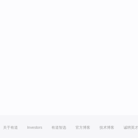
关于有道
Investors
有道智选
官方博客
技术博客
诚聘英