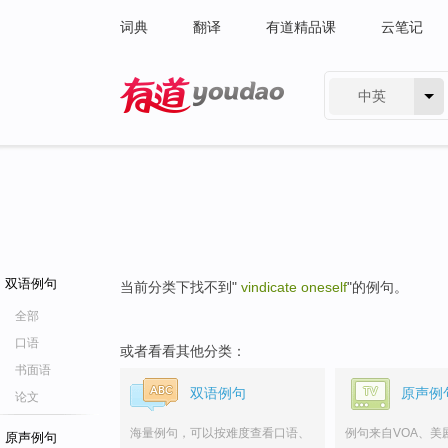
词典
翻译
有道精品课
云笔记
中英
有道 - 网易旗下搜索
双语例句
当前分类下找不到"
vindicate oneself
"的例句。
全部
口语
或者看看其他分类：
书面语
双语例句
原声例
论文
海量例句，可以按难度查看口语、
例句来自VOA、美
原声例句