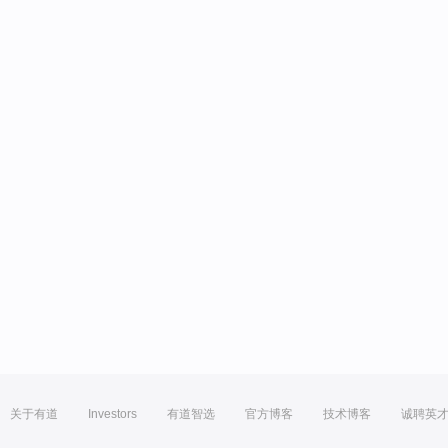
关于有道
Investors
有道智选
官方博客
技术博客
诚聘英