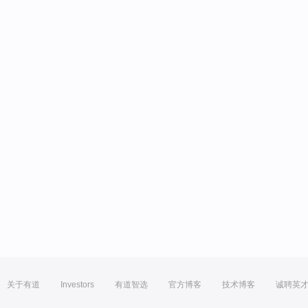
关于有道
Investors
有道智选
官方博客
技术博客
诚聘英