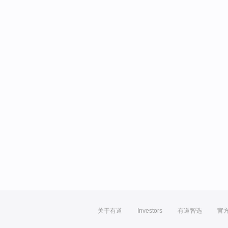
关于有道
Investors
有道智选
官