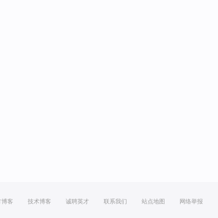
方博客
技术博客
诚聘英才
联系我们
站点地图
网络举报