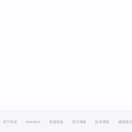
关于有道
Investors
有道智选
官方博客
技术博客
诚聘英