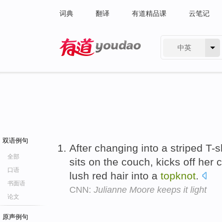
词典
翻译
有道精品课
云笔记
中英
有道 - 网易旗下搜索
双语例句
After changing into a striped T-s
全部
sits on the couch, kicks off her
口语
lush red hair into a
topknot
.
书面语
CNN:
Julianne Moore keeps it light
论文
原声例句