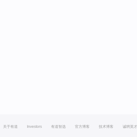
关于有道
Investors
有道智选
官方博客
技术博客
诚聘英