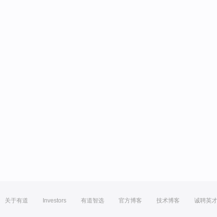
关于有道
Investors
有道智选
官方博客
技术博客
诚聘英