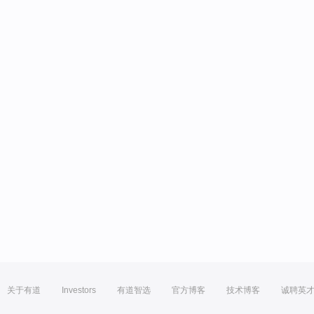
关于有道
Investors
有道智选
官方博客
技术博客
诚聘英