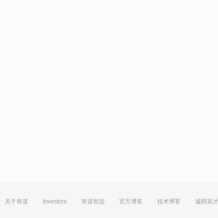
关于有道
Investors
有道智选
官方博客
技术博客
诚聘英