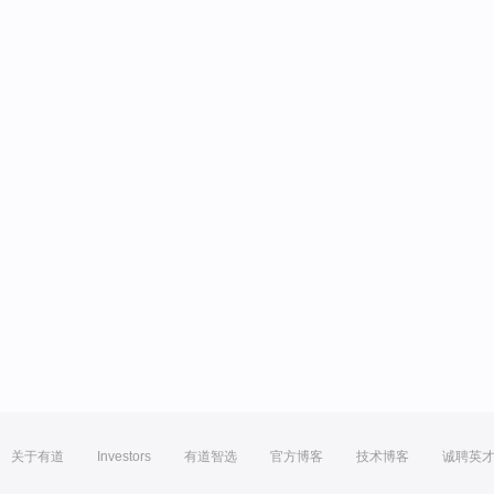
关于有道
Investors
有道智选
官方博客
技术博客
诚聘英