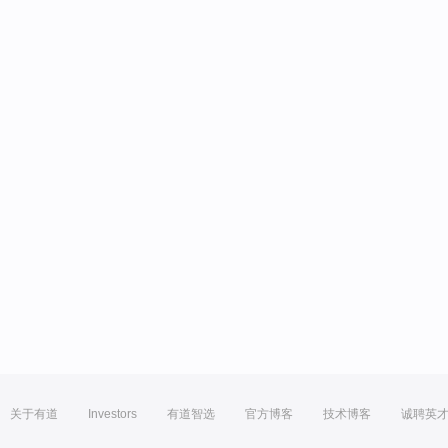
关于有道
Investors
有道智选
官方博客
技术博客
诚聘英