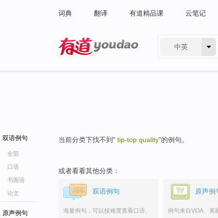
词典
翻译
有道精品课
云笔记
中英
有道 - 网易旗下搜索
双语例句
当前分类下找不到"
tip-top quality
"的例句。
全部
口语
或者看看其他分类：
书面语
双语例句
原声例
论文
海量例句，可以按难度查看口语、
例句来自VOA、美
原声例句