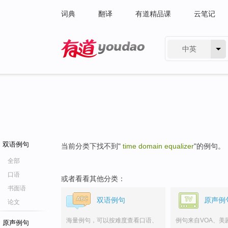
词典
翻译
有道精品课
云笔记
中英
有道 - 网易旗下搜索
双语例句
当前分类下找不到"
time domain equalizer
"的例句。
全部
口语
或者看看其他分类：
书面语
双语例句
原声例
论文
海量例句，可以按难度查看口语、
例句来自VOA、美
原声例句