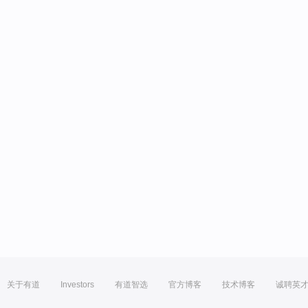
关于有道
Investors
有道智选
官方博客
技术博客
诚聘英