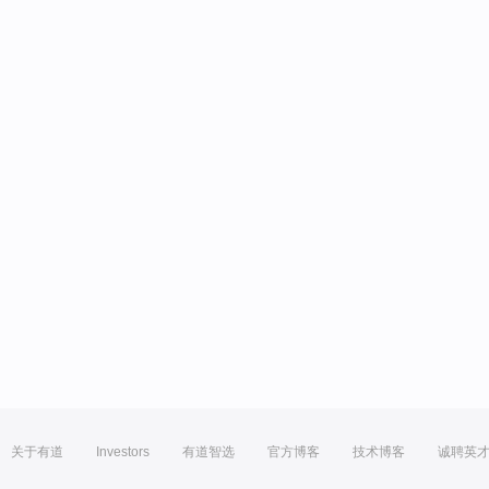
关于有道
Investors
有道智选
官方博客
技术博客
诚聘英