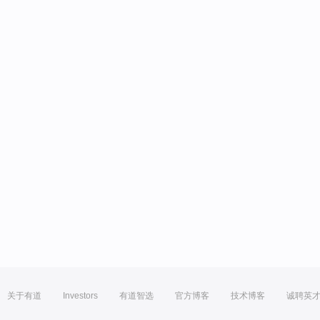
关于有道
Investors
有道智选
官方博客
技术博客
诚聘英