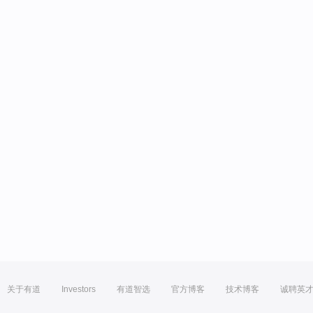
关于有道
Investors
有道智选
官方博客
技术博客
诚聘英