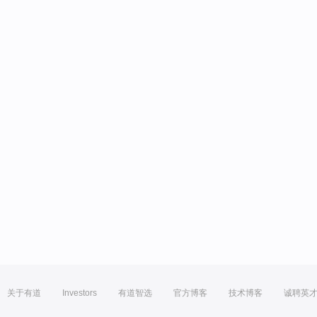
关于有道
Investors
有道智选
官方博客
技术博客
诚聘英