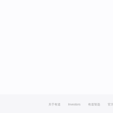
关于有道
Investors
有道智选
官