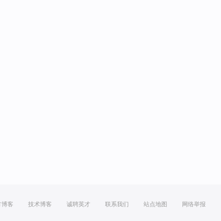
方博客
技术博客
诚聘英才
联系我们
站点地图
网络举报