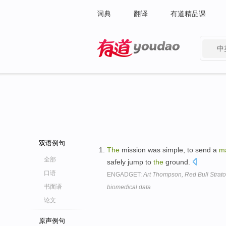
词典
翻译
有道精品课
中
有道 - 网易旗下搜索
双语例句
The
mission was simple, to send a
m
全部
safely jump to
the
ground.
口语
ENGADGET:
Art Thompson, Red Bull Stratos'
书面语
biomedical data
论文
原声例句