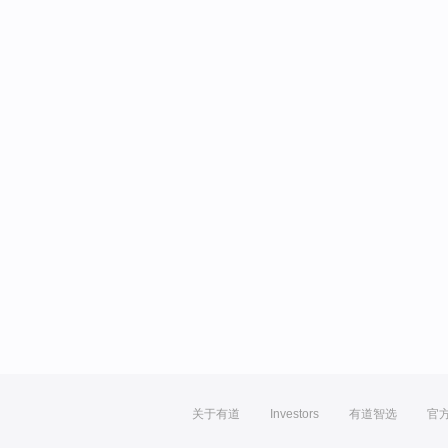
关于有道
Investors
有道智选
官