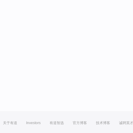
关于有道
Investors
有道智选
官方博客
技术博客
诚聘英