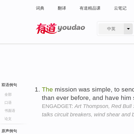
词典
翻译
有道精品课
云笔记
中英
有道 - 网易旗下搜索
双语例句
The
mission was simple, to sen
全部
than ever before, and have him 
口语
ENGADGET:
Art Thompson, Red Bull St
书面语
talks circuit breakers, wind shear and
论文
原声例句