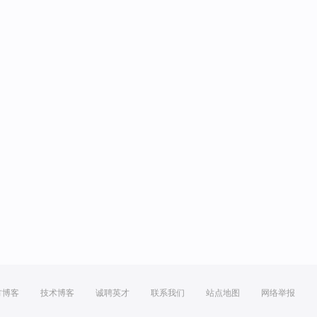
方博客
技术博客
诚聘英才
联系我们
站点地图
网络举报