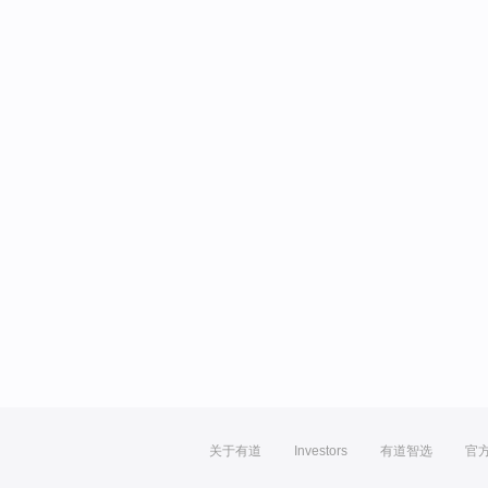
关于有道
Investors
有道智选
官