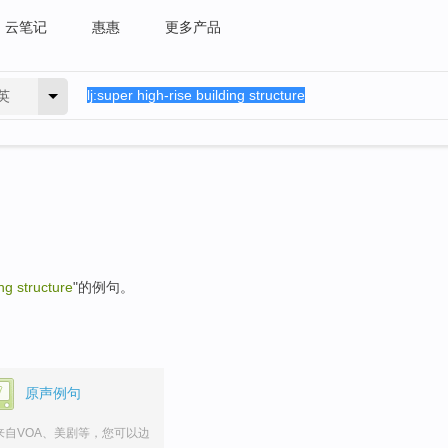
云笔记
惠惠
更多产品
英
ng structure
"的例句。
原声例句
来自VOA、美剧等，您可以边