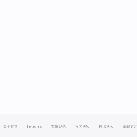
关于有道
Investors
有道智选
官方博客
技术博客
诚聘英