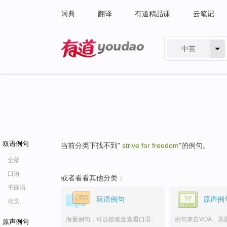
词典
翻译
有道精品课
云笔记
中英
有道 - 网易旗下搜索
双语例句
当前分类下找不到"
strive for freedom
"的例句。
全部
口语
或者看看其他分类：
书面语
双语例句
原声例
论文
海量例句，可以按难度查看口语、
例句来自VOA、美
原声例句