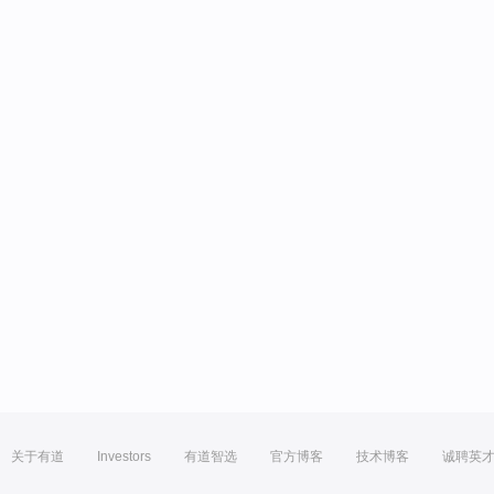
关于有道
Investors
有道智选
官方博客
技术博客
诚聘英