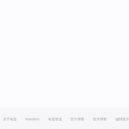
关于有道
Investors
有道智选
官方博客
技术博客
诚聘英