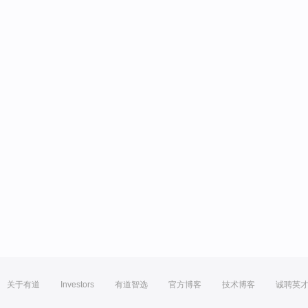
关于有道
Investors
有道智选
官方博客
技术博客
诚聘英