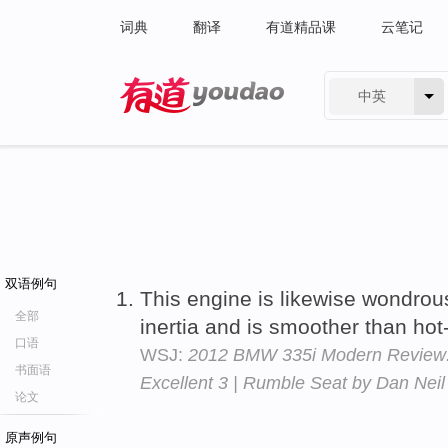
词典
翻译
有道精品课
云笔记
中英
有道 - 网易旗下搜索
双语例句
This engine is likewise wondrous
全部
inertia and is smoother than hot
口语
WSJ:
2012 BMW 335i Modern Review: 
书面语
Excellent 3 | Rumble Seat by Dan Neil
论文
原声例句