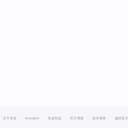
关于有道
Investors
有道智选
官方博客
技术博客
诚聘英