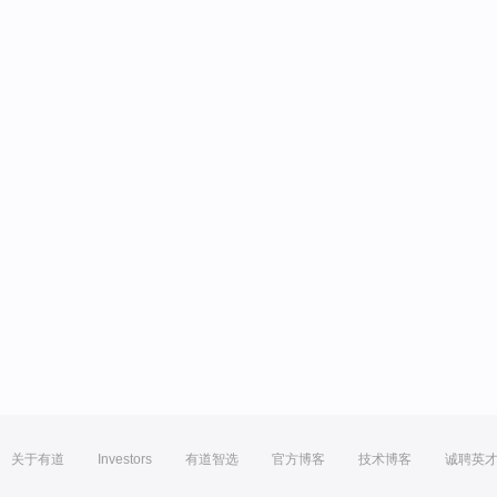
关于有道
Investors
有道智选
官方博客
技术博客
诚聘英