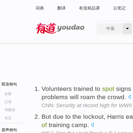
词典
翻译
有道精品课
云笔记
中英
有道 - 网易旗下搜索
双语例句
Volunteers trained to
spot
signs
全部
problems will roam the crowd.
口语
CNN:
Security at record high for WW
书面语
But due to the lockout, Harris e
论文
of
training camp.
原声例句