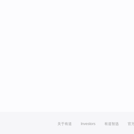
关于有道
Investors
有道智选
官