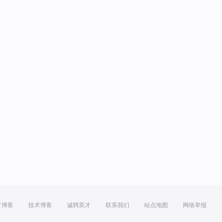
方博客
技术博客
诚聘英才
联系我们
站点地图
网络举报