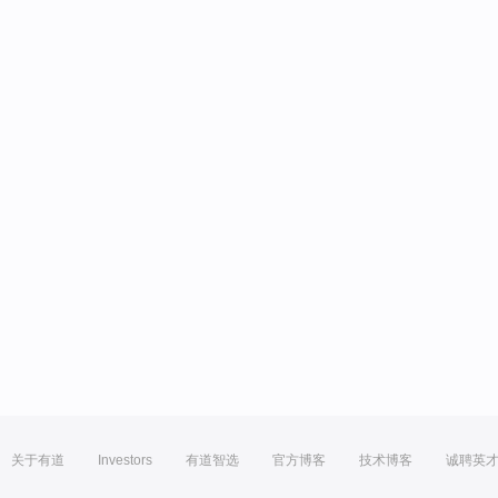
关于有道
Investors
有道智选
官方博客
技术博客
诚聘英