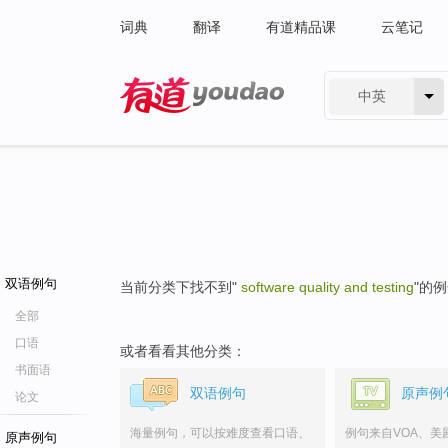
词典
翻译
有道精品课
云笔记
中英
有道 - 网易旗下搜索
双语例句
当前分类下找不到"
software quality and testing
"的
全部
口语
或者看看其他分类：
书面语
双语例句
原声例
论文
海量例句，可以按难度查看口语、
例句来自VOA、美
原声例句