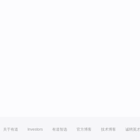
关于有道
Investors
有道智选
官方博客
技术博客
诚聘英