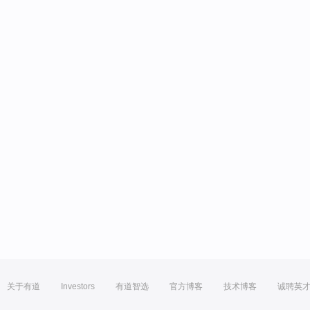
关于有道
Investors
有道智选
官方博客
技术博客
诚聘英