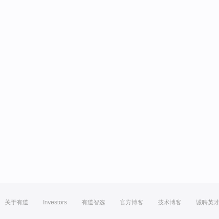
关于有道
Investors
有道智选
官方博客
技术博客
诚聘英