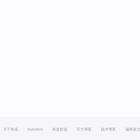
关于有道
Investors
有道智选
官方博客
技术博客
诚聘英