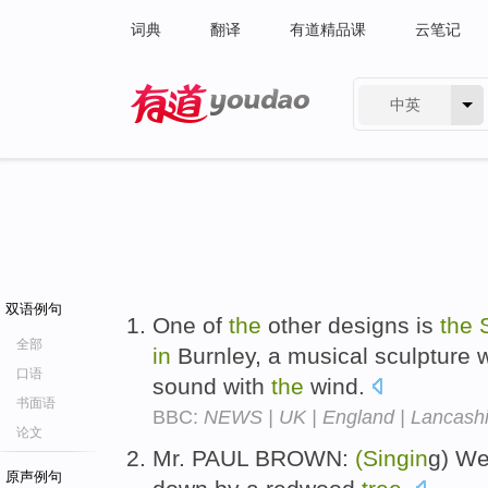
词典
翻译
有道精品课
云笔记
中英
有道 - 网易旗下搜索
双语例句
One of
the
other designs is
the
全部
in
Burnley, a musical sculpture 
口语
sound with
the
wind.
书面语
BBC:
NEWS | UK | England | Lancashire
论文
Mr. PAUL BROWN:
(Singin
g) Wel
原声例句