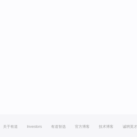
关于有道
Investors
有道智选
官方博客
技术博客
诚聘英