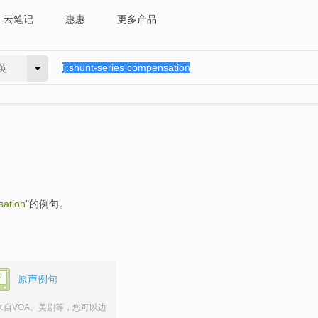
云笔记
惠惠
更多产品
英
sation
"的例句。
原声例句
来自VOA、美剧等，您可以边