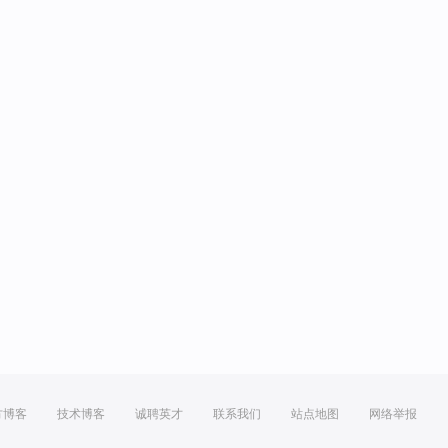
方博客
技术博客
诚聘英才
联系我们
站点地图
网络举报