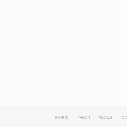
关于有道
Investors
有道智选
官