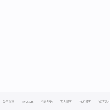
关于有道
Investors
有道智选
官方博客
技术博客
诚聘英