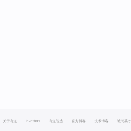
关于有道
Investors
有道智选
官方博客
技术博客
诚聘英