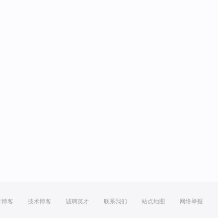
方博客
技术博客
诚聘英才
联系我们
站点地图
网络举报