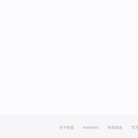
关于有道
Investors
有道智选
官