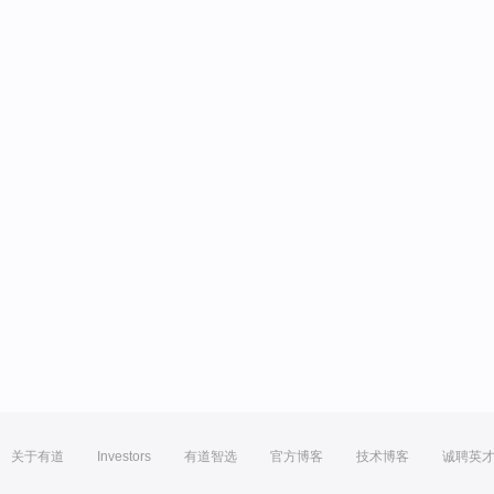
关于有道
Investors
有道智选
官方博客
技术博客
诚聘英