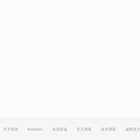
关于有道
Investors
有道智选
官方博客
技术博客
诚聘英