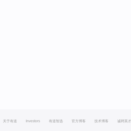
关于有道
Investors
有道智选
官方博客
技术博客
诚聘英