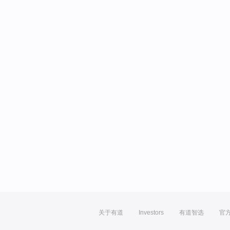
关于有道
Investors
有道智选
官