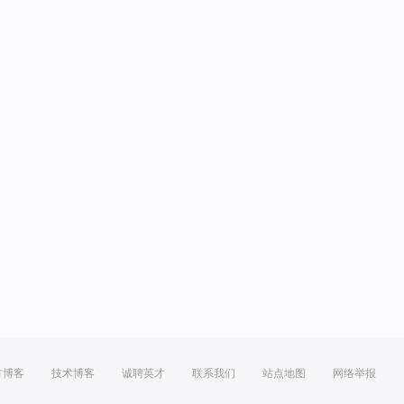
方博客
技术博客
诚聘英才
联系我们
站点地图
网络举报