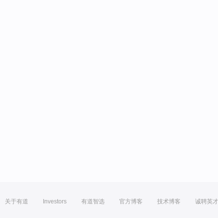
关于有道
Investors
有道智选
官方博客
技术博客
诚聘英